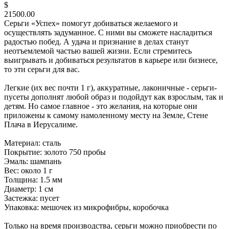
$
21500.00
Серьги «Успех» помогут добиваться желаемого и
осуществлять задуманное. С ними вы сможете насладиться
радостью побед. А удача и признание в делах станут
неотъемлемой частью вашей жизни. Если стремитесь
выигрывать и добиваться результатов в карьере или бизнесе,
то эти серьги для вас.
Легкие (их вес почти 1 г), аккуратные, лаконичные - серьги-
пусеты дополнят любой образ и подойдут как взрослым, так и
детям. Но самое главное - это желания, на которые они
приложены к самому намоленному месту на Земле, Стене
Плача в Иерусалиме.
Материал: сталь
Покрытие: золото 750 пробы
Эмаль: шампань
Вес: около 1 г
Толщина: 1.5 мм
Диаметр: 1 см
Застежка: пусет
Упаковка: мешочек из микрофибры, коробочка
Только на время производства, серьги можно приобрести по